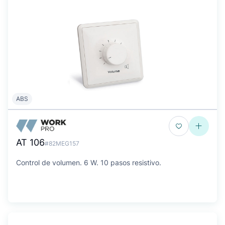
ABS
AT 106
#82MEG157
Control de volumen. 6 W. 10 pasos resistivo.