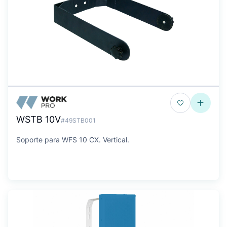
WSTB 10V
#49STB001
Soporte para WFS 10 CX. Vertical.