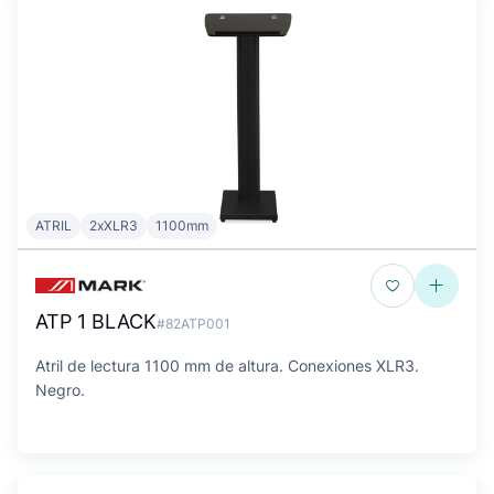
ATRIL
2xXLR3
1100mm
ATP 1 BLACK
#82ATP001
Atril de lectura 1100 mm de altura. Conexiones XLR3.
Negro.