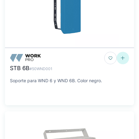
STB 6B
#50WND001
Soporte para WND 6 y WND 6B. Color negro.