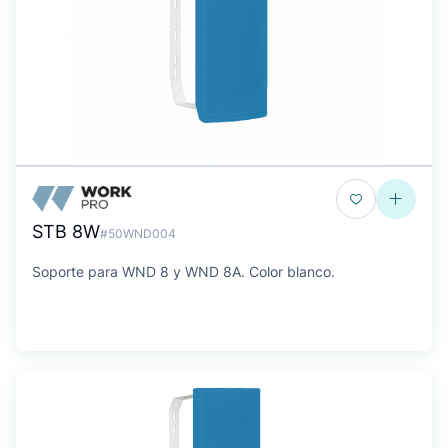
STB 8W
#50WND004
Soporte para WND 8 y WND 8A. Color blanco.