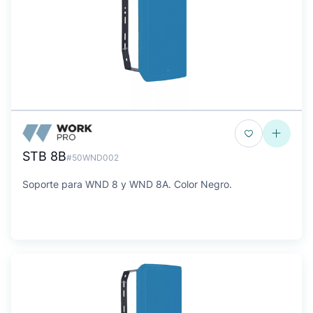
STB 8B
#50WND002
Soporte para WND 8 y WND 8A. Color Negro.