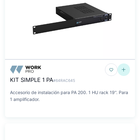
KIT SIMPLE 1 PA
#64RAC645
Accesorio de instalación para PA 200. 1 HU rack 19''. Para
1 amplificador.