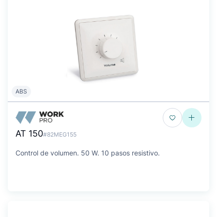
ABS
AT 150
#82MEG155
Control de volumen. 50 W. 10 pasos resistivo.