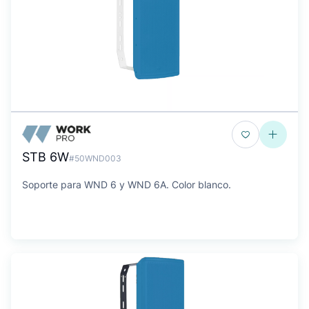
STB 6W
#50WND003
Soporte para WND 6 y WND 6A. Color blanco.