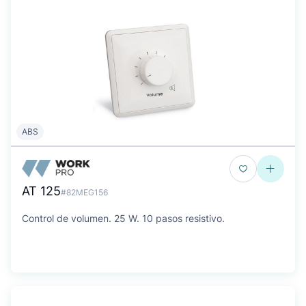
ABS
AT 125
#82MEG156
Control de volumen. 25 W. 10 pasos resistivo.