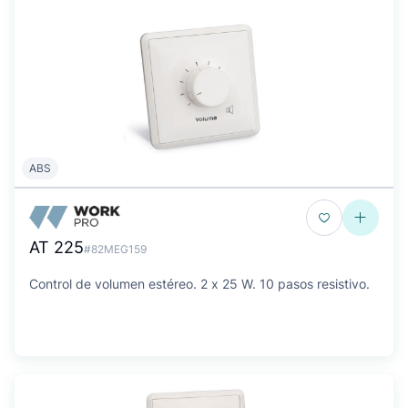
ABS
AT 225
#82MEG159
Control de volumen estéreo. 2 x 25 W. 10 pasos resistivo.