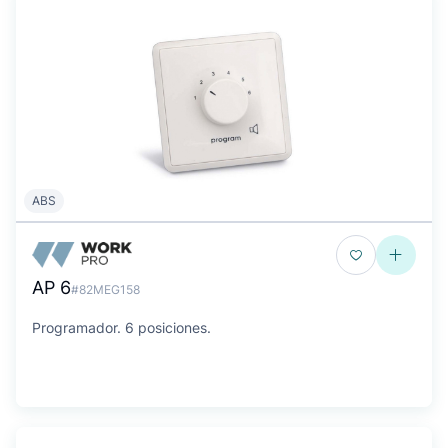
ABS
AP 6
#82MEG158
Programador. 6 posiciones.