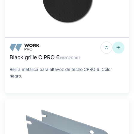
Black grille C PRO 6
#82CPR007
Rejilla metálica para altavoz de techo CPRO 6. Color
negro.