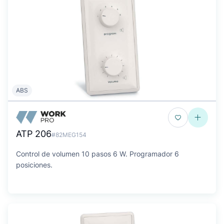
ABS
ATP 206
#82MEG154
Control de volumen 10 pasos 6 W. Programador 6
posiciones.