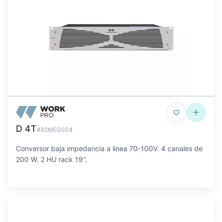
D 4T
#82MEG004
Conversor baja impedancia a linea 70-100V. 4 canales de
200 W. 2 HU rack 19''.