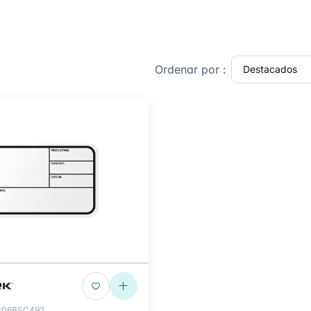
Ordenar por :
#06BSC492