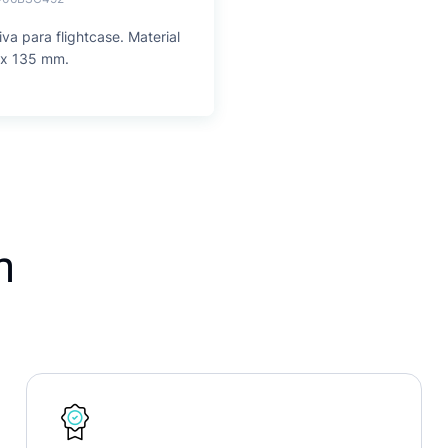
va para flightcase. Material
5 x 135 mm.
n