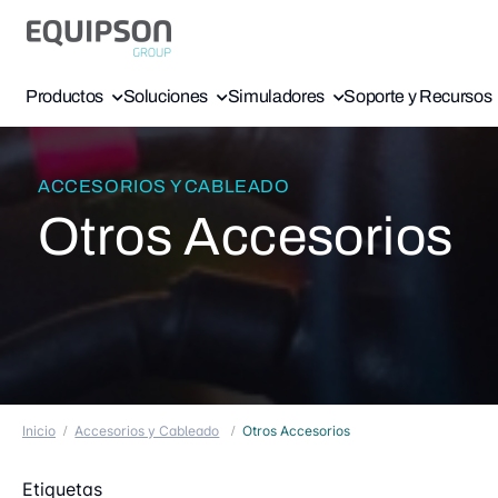
Productos
Soluciones
Simuladores
Soporte y Recursos
ACCESORIOS Y CABLEADO
Otros Accesorios
Inicio
Accesorios y Cableado
Otros Accesorios
Etiquetas