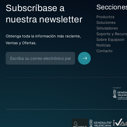
Subscríbase a
Seccione
nuestra newsletter
Productos
Soluciones
Simuladores
Soporte y Recur
Obtenga toda la información más reciente,
Sobre Equipson
Ventas y Ofertas.
Noticias
Contacto