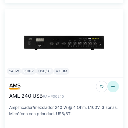
240W
L100V
USB/BT
4 OHM
AML 240 USB
#AMP00240
Amplificador/mezclador 240 W @ 4 Ohm. L100V. 3 zonas.
Micrófono con prioridad. USB/BT.