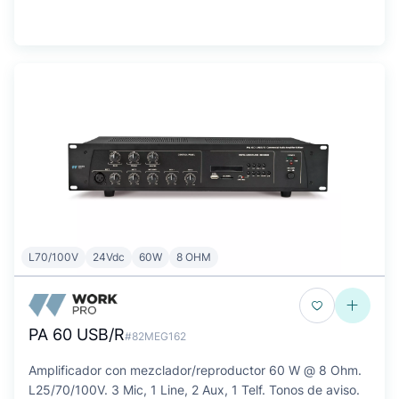
L70/100V
24Vdc
60W
8 OHM
PA 60 USB/R
#82MEG162
Amplificador con mezclador/reproductor 60 W @ 8 Ohm.
L25/70/100V. 3 Mic, 1 Line, 2 Aux, 1 Telf. Tonos de aviso.