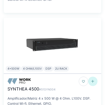
4x500W
4 OHM/L100V
DSP
2U RACK
SYNTHEA 4500
#51SYN004
Amplificador/Matriz 4 x 500 W @ 4 Ohm. L100V. DSP.
Control Wi-fi. Ethernet. GPIO.