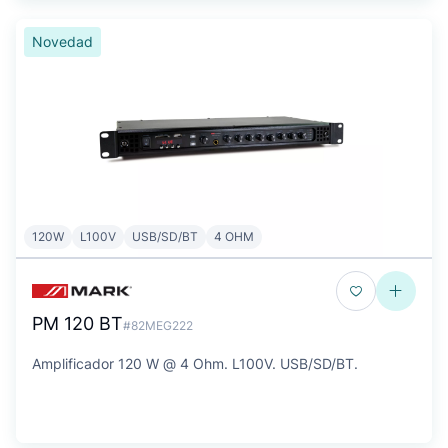
Novedad
120W
L100V
USB/SD/BT
4 OHM
PM 120 BT
#82MEG222
Amplificador 120 W @ 4 Ohm. L100V. USB/SD/BT.