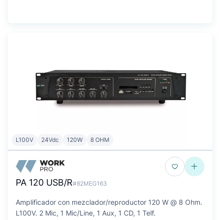
L100V
24Vdc
120W
8 OHM
PA 120 USB/R
#82MEG163
Amplificador con mezclador/reproductor 120 W @ 8 Ohm.
L100V. 2 Mic, 1 Mic/Line, 1 Aux, 1 CD, 1 Telf.