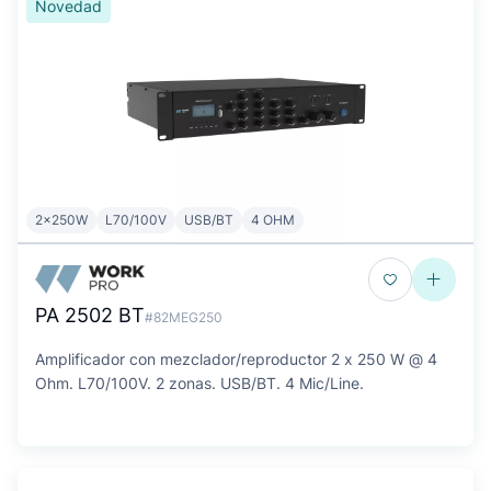
Novedad
2x250W
L70/100V
USB/BT
4 OHM
PA 2502 BT
#82MEG250
Amplificador con mezclador/reproductor 2 x 250 W @ 4
Ohm. L70/100V. 2 zonas. USB/BT. 4 Mic/Line.