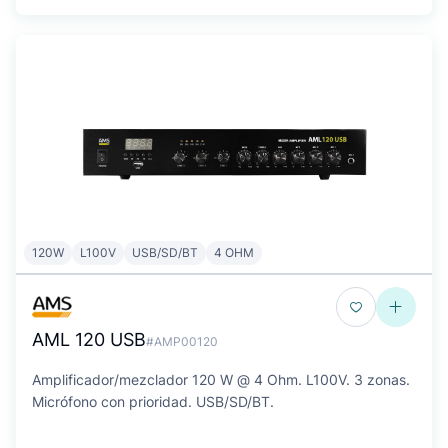
120W
L100V
USB/SD/BT
4 OHM
AML 120 USB
#AMP00120
Amplificador/mezclador 120 W @ 4 Ohm. L100V. 3 zonas.
Micrófono con prioridad. USB/SD/BT.