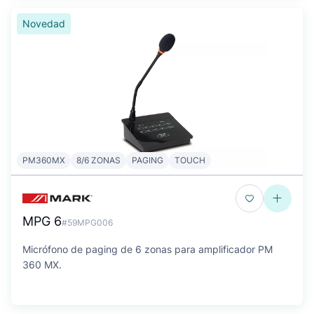
Novedad
PM360MX
8/6 ZONAS
PAGING
TOUCH
MPG 6
#59MPG006
Micrófono de paging de 6 zonas para amplificador PM
360 MX.