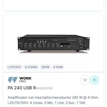
L70/100V
4 ZONAS
240W
4 OHM
PA 240 USB R
#82MEG165
Amplificador con mezclador/reproductor 240 W @ 4 Ohm.
L25/70/100V. 4 zonas. 3 Mic, 1 Line, 2 Aux, 1 Telf.