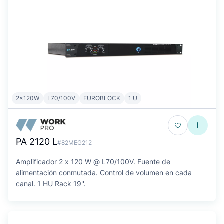
2x120W
L70/100V
EUROBLOCK
1 U
PA 2120 L
#82MEG212
Amplificador 2 x 120 W @ L70/100V. Fuente de
alimentación conmutada. Control de volumen en cada
canal. 1 HU Rack 19''.