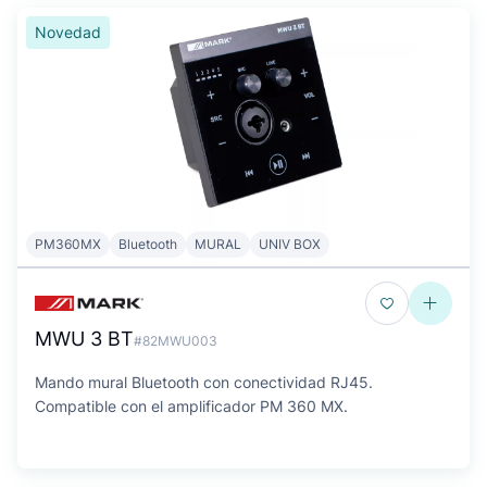
Novedad
PM360MX
Bluetooth
MURAL
UNIV BOX
MWU 3 BT
#82MWU003
Mando mural Bluetooth con conectividad RJ45.
Compatible con el amplificador PM 360 MX.