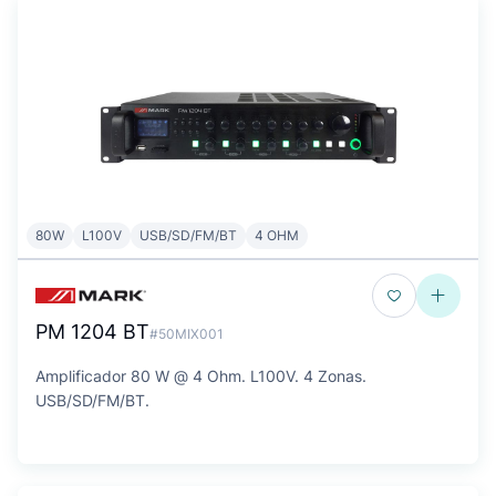
80W
L100V
USB/SD/FM/BT
4 OHM
PM 1204 BT
#50MIX001
Amplificador 80 W @ 4 Ohm. L100V. 4 Zonas.
USB/SD/FM/BT.