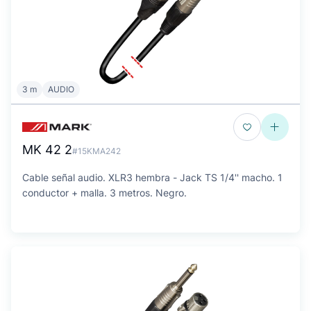
3 m
AUDIO
MK 42 2
#15KMA242
Cable señal audio. XLR3 hembra - Jack TS 1/4'' macho. 1
conductor + malla. 3 metros. Negro.