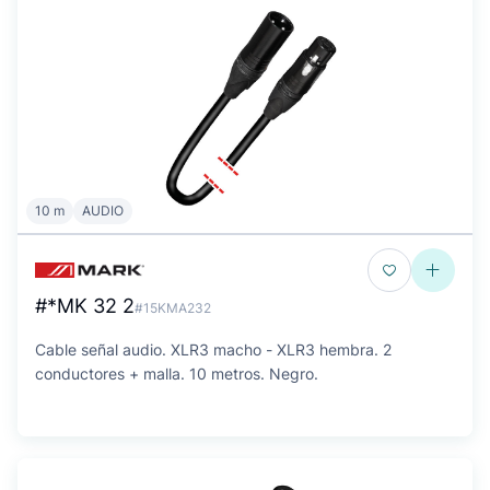
10 m
AUDIO
#*MK 32 2
#15KMA232
Cable señal audio. XLR3 macho - XLR3 hembra. 2
conductores + malla. 10 metros. Negro.