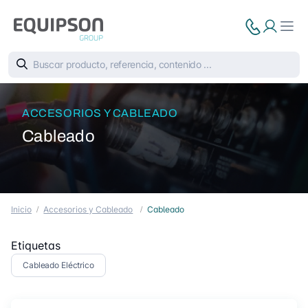
ACCESORIOS Y CABLEADO
Cableado
Inicio
Accesorios y Cableado
Cableado
Etiquetas
Cableado Eléctrico