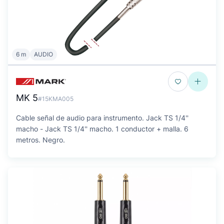
6 m
AUDIO
MK 5
#15KMA005
Cable señal de audio para instrumento. Jack TS 1/4''
macho - Jack TS 1/4'' macho. 1 conductor + malla. 6
metros. Negro.