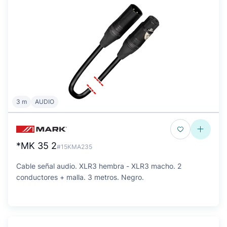
3 m
AUDIO
*MK 35 2
#15KMA235
Cable señal audio. XLR3 hembra - XLR3 macho. 2
conductores + malla. 3 metros. Negro.