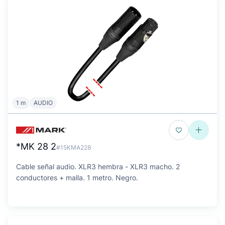
1 m
AUDIO
*MK 28 2
#15KMA228
Cable señal audio. XLR3 hembra - XLR3 macho. 2
conductores + malla. 1 metro. Negro.