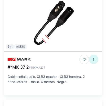
6 m
AUDIO
#*MK 37 2
#15KMA237
Cable señal audio. XLR3 macho - XLR3 hembra. 2
conductores + malla. 6 metros. Negro.