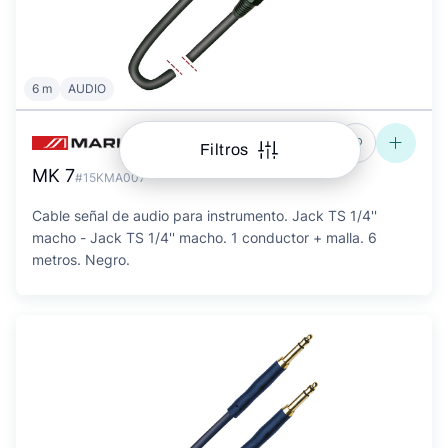
6 m
AUDIO
Filtros
MK 7
#15KMA007
Cable señal de audio para instrumento. Jack TS 1/4''
macho - Jack TS 1/4'' macho. 1 conductor + malla. 6
metros. Negro.