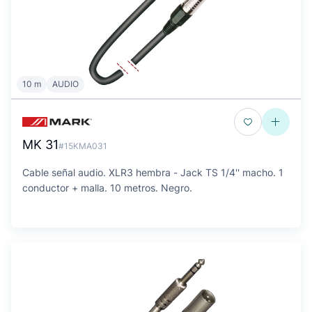
10 m
AUDIO
MK 31
#15KMA031
Cable señal audio. XLR3 hembra - Jack TS 1/4'' macho. 1
conductor + malla. 10 metros. Negro.