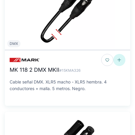
DMX
MK 118 2 DMX MKII
#15KMA326
Cable señal DMX. XLR5 macho - XLR5 hembra. 4
conductores + malla. 5 metros. Negro.