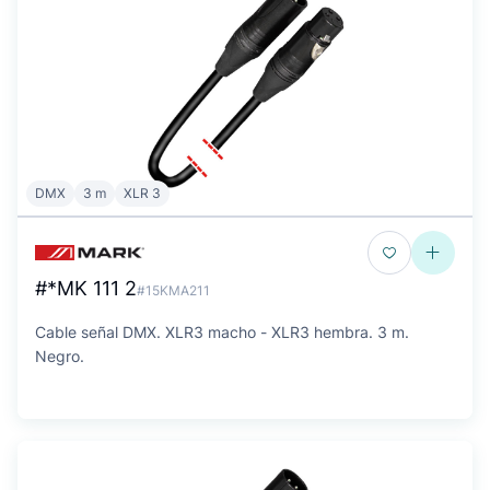
DMX
3 m
XLR 3
#*MK 111 2
#15KMA211
Cable señal DMX. XLR3 macho - XLR3 hembra. 3 m.
Negro.