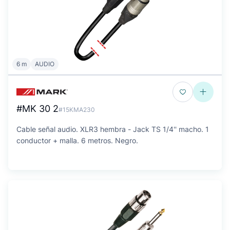
6 m
AUDIO
#MK 30 2
#15KMA230
Cable señal audio. XLR3 hembra - Jack TS 1/4'' macho. 1
conductor + malla. 6 metros. Negro.