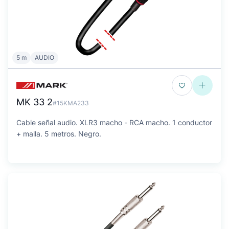
5 m
AUDIO
MK 33 2
#15KMA233
Cable señal audio. XLR3 macho - RCA macho. 1 conductor
+ malla. 5 metros. Negro.