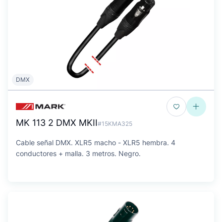
DMX
MK 113 2 DMX MKII
#15KMA325
Cable señal DMX. XLR5 macho - XLR5 hembra. 4
conductores + malla. 3 metros. Negro.