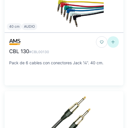
40 cm
AUDIO
CBL 130
#CBL00130
Pack de 6 cables con conectores Jack ¼''. 40 cm.