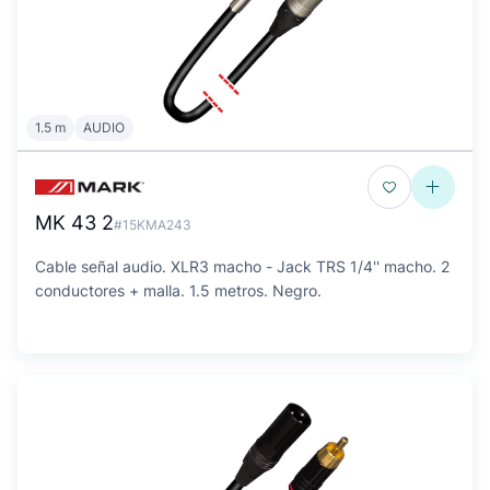
1.5 m
AUDIO
MK 43 2
#15KMA243
Cable señal audio. XLR3 macho - Jack TRS 1/4'' macho. 2
conductores + malla. 1.5 metros. Negro.