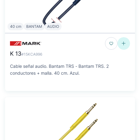
40 cm
BANTAM
AUDIO
K 13
#15KCA996
Cable señal audio. Bantam TRS - Bantam TRS. 2
conductores + malla. 40 cm. Azul.