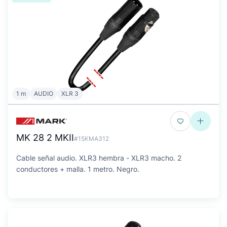
1 m
AUDIO
XLR 3
MK 28 2 MKII
#15KMA312
Cable señal audio. XLR3 hembra - XLR3 macho. 2
conductores + malla. 1 metro. Negro.