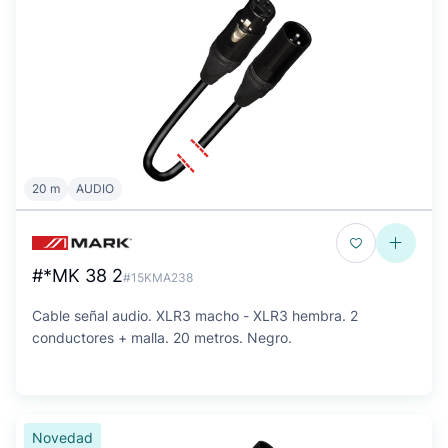
20 m
AUDIO
#*MK 38 2
#15KMA238
Cable señal audio. XLR3 macho - XLR3 hembra. 2
conductores + malla. 20 metros. Negro.
Novedad