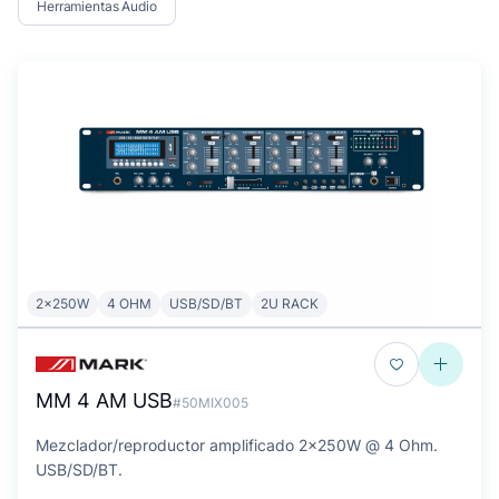
Herramientas Audio
2x250W
4 OHM
USB/SD/BT
2U RACK
MM 4 AM USB
#50MIX005
Mezclador/reproductor amplificado 2x250W @ 4 Ohm.
USB/SD/BT.