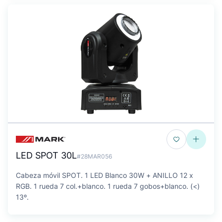
LED SPOT 30L
#28MAR056
Cabeza móvil SPOT. 1 LED Blanco 30W + ANILLO 12 x
RGB. 1 rueda 7 col.+blanco. 1 rueda 7 gobos+blanco. (<)
13º.