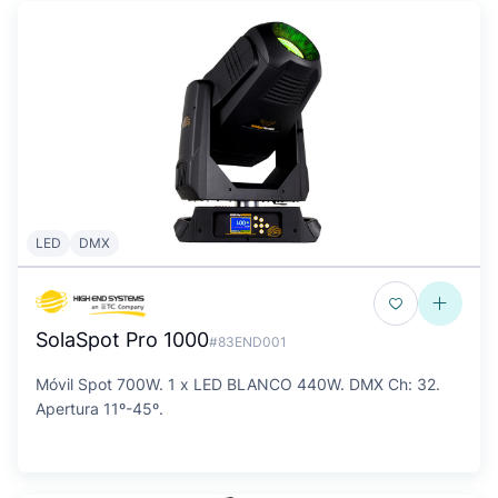
LED
DMX
SolaSpot Pro 1000
#83END001
Móvil Spot 700W. 1 x LED BLANCO 440W. DMX Ch: 32.
Apertura 11º-45º.