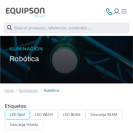
ILUMINACIÓN
Robótica
Inicio
Iluminación
Robótica
Etiquetas
LED Spot
LED WASH
LED BEAM
Descarga BEAM
Descarga Hibrida