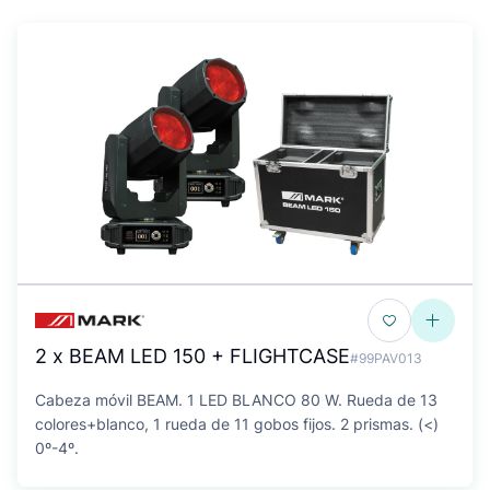
2 x BEAM LED 150 + FLIGHTCASE
#99PAV013
Cabeza móvil BEAM. 1 LED BLANCO 80 W. Rueda de 13
colores+blanco, 1 rueda de 11 gobos fijos. 2 prismas. (<)
0º-4º.