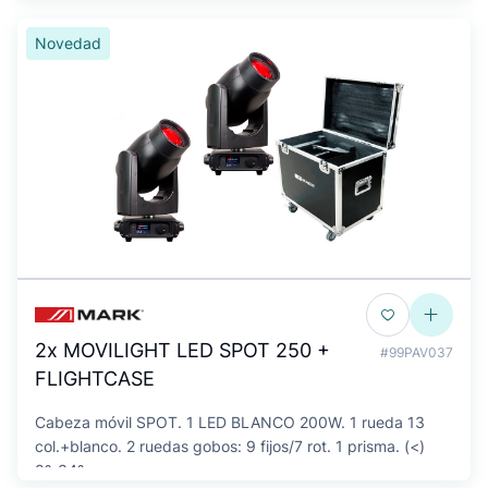
Novedad
2x MOVILIGHT LED SPOT 250 +
#99PAV037
FLIGHTCASE
Cabeza móvil SPOT. 1 LED BLANCO 200W. 1 rueda 13
col.+blanco. 2 ruedas gobos: 9 fijos/7 rot. 1 prisma. (<)
8º-34º.