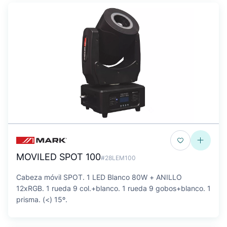
MOVILED SPOT 100
#28LEM100
Cabeza móvil SPOT. 1 LED Blanco 80W + ANILLO
12xRGB. 1 rueda 9 col.+blanco. 1 rueda 9 gobos+blanco. 1
prisma. (<) 15º.