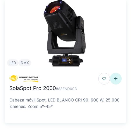
LED
DMX
SolaSpot Pro 2000
#83END003
Cabeza móvil Spot. LED BLANCO CRI 90. 600 W. 25.000
lúmenes. Zoom 5º-45º