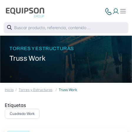
TORRES Y ESTRUCTURAS
Truss Work
Inicio
Torres y Estructuras
Truss Work
Etiquetas
Cuadrado Work