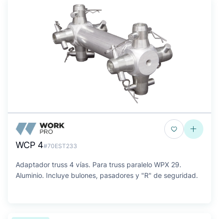
WCP 4
#70EST233
Adaptador truss 4 vías. Para truss paralelo WPX 29.
Aluminio. Incluye bulones, pasadores y "R" de seguridad.