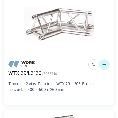
WTX 29/L2120
#70EST101
Tramo de 2 vías. Para truss WTX 29. 120º. Esquina
horizontal. 500 x 500 x 260 mm.