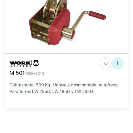
M 501
#89FAB013
Cabrestante. 500 Kg. Manivela desmontable. Autofreno.
Para torres LW 255D, LW 185D y LW 265D.