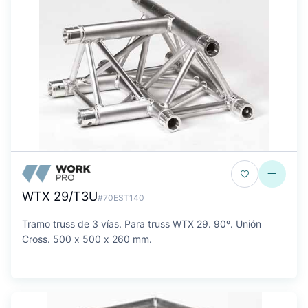
WTX 29/T3U
#70EST140
Tramo truss de 3 vías. Para truss WTX 29. 90º. Unión
Cross. 500 x 500 x 260 mm.