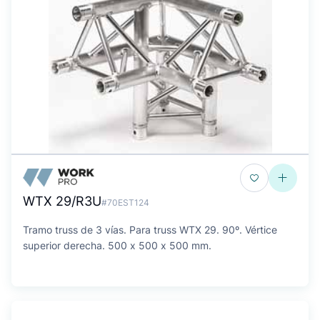
WTX 29/R3U
#70EST124
Tramo truss de 3 vías. Para truss WTX 29. 90º. Vértice
superior derecha. 500 x 500 x 500 mm.