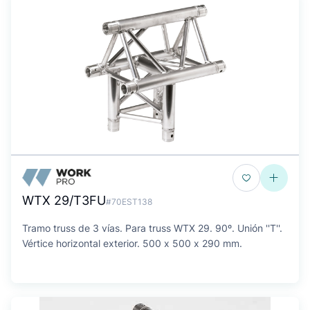
WTX 29/T3FU
#70EST138
Tramo truss de 3 vías. Para truss WTX 29. 90º. Unión ''T''.
Vértice horizontal exterior. 500 x 500 x 290 mm.