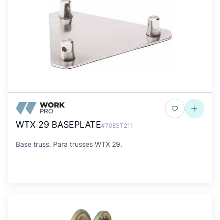
WTX 29 BASEPLATE
#70EST211
Base truss. Para trusses WTX 29.