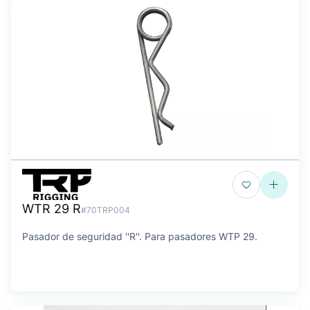
WTR 29 R
#70TRP004
Pasador de seguridad ''R''. Para pasadores WTP 29.