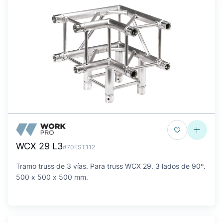
WCX 29 L3
#70EST112
Tramo truss de 3 vías. Para truss WCX 29. 3 lados de 90º.
500 x 500 x 500 mm.