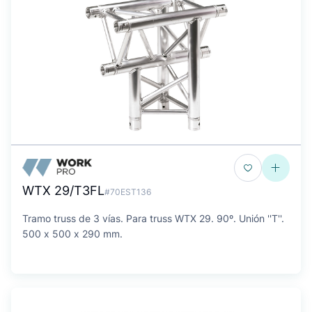
WTX 29/T3FL
#70EST136
Tramo truss de 3 vías. Para truss WTX 29. 90º. Unión ''T''.
500 x 500 x 290 mm.