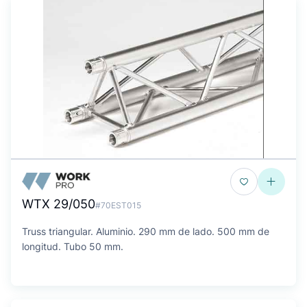
WTX 29/050
#70EST015
Truss triangular. Aluminio. 290 mm de lado. 500 mm de
longitud. Tubo 50 mm.