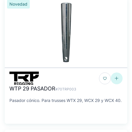
Novedad
WTP 29 PASADOR
#70TRP003
Pasador cónico. Para trusses WTX 29, WCX 29 y WCX 40.