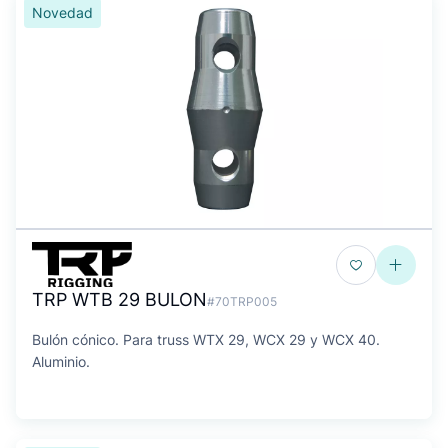
Novedad
TRP WTB 29 BULON
#70TRP005
Bulón cónico. Para truss WTX 29, WCX 29 y WCX 40.
Aluminio.