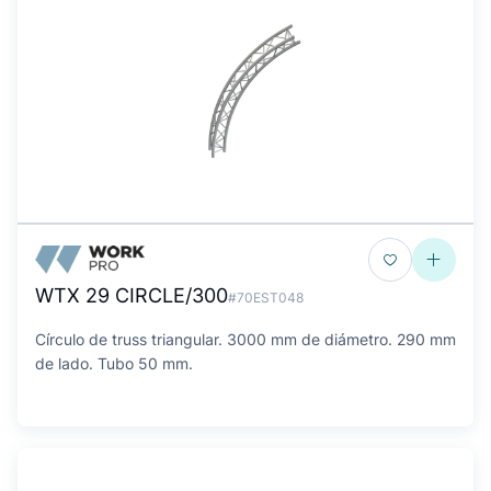
WTX 29 CIRCLE/300
#70EST048
Círculo de truss triangular. 3000 mm de diámetro. 290 mm
de lado. Tubo 50 mm.