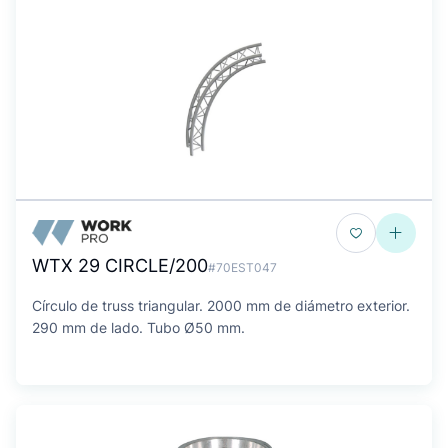
WTX 29 CIRCLE/200
#70EST047
Círculo de truss triangular. 2000 mm de diámetro exterior.
290 mm de lado. Tubo Ø50 mm.