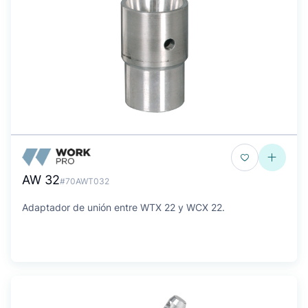
AW 32
#70AWT032
Adaptador de unión entre WTX 22 y WCX 22.