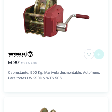
M 901
#89FAB010
Cabrestante. 900 Kg. Manivela desmontable. Autofreno.
Para torres LW 290D y WTS 506.