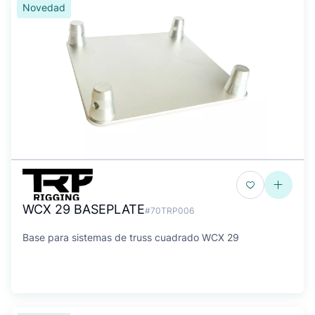
Novedad
WCX 29 BASEPLATE
#70TRP006
Base para sistemas de truss cuadrado WCX 29