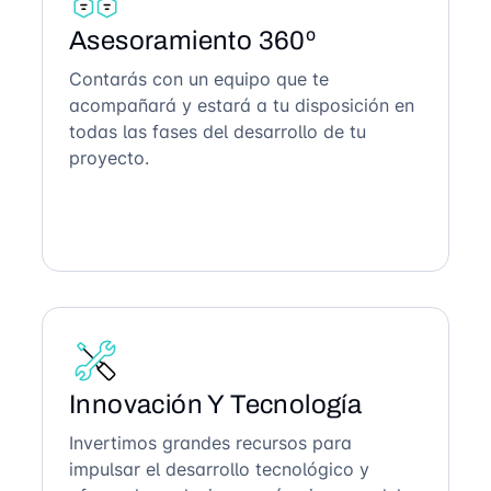
Asesoramiento 360º
Contarás con un equipo que te
acompañará y estará a tu disposición en
todas las fases del desarrollo de tu
proyecto.
Innovación Y Tecnología
Invertimos grandes recursos para
impulsar el desarrollo tecnológico y