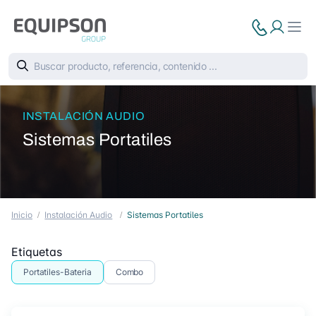
INSTALACIÓN AUDIO
Sistemas Portatiles
Inicio
Instalación Audio
Sistemas Portatiles
Etiquetas
Portatiles-Bateria
Combo