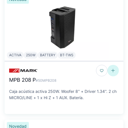
ACTIVA
250W
BATTERY
BT-TWS
MPB 208 P
#50MPB208
Caja acústica activa 250W. Woofer 8'' + Driver 1.34''. 2 ch
MICRO/LINE + 1 x Hi Z + 1 AUX. Batería.
Novedad