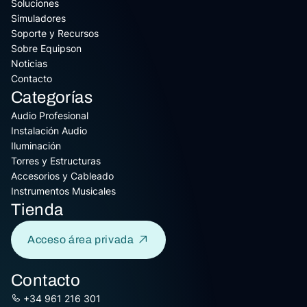
Soluciones
Simuladores
Soporte y Recursos
Sobre Equipson
Noticias
Contacto
Categorías
Audio Profesional
Instalación Audio
Iluminación
Torres y Estructuras
Accesorios y Cableado
Instrumentos Musicales
Tienda
Acceso área privada
Contacto
+34 961 216 301