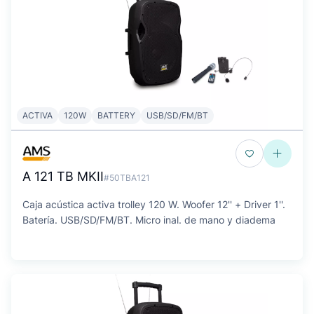
ACTIVA
120W
BATTERY
USB/SD/FM/BT
A 121 TB MKII
#50TBA121
Caja acústica activa trolley 120 W. Woofer 12'' + Driver 1''.
Batería. USB/SD/FM/BT. Micro inal. de mano y diadema