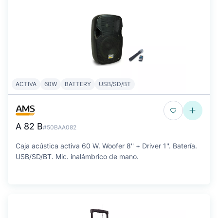
ACTIVA
60W
BATTERY
USB/SD/BT
A 82 B
#50BAA082
Caja acústica activa 60 W. Woofer 8'' + Driver 1''. Batería.
USB/SD/BT. Mic. inalámbrico de mano.