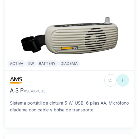
ACTIVA
5W
BATTERY
DIADEMA
A 3 P
#50AAP003
Sistema portátil de cintura 5 W. USB. 6 pilas AA. Micrófono
diadema con cable y bolsa de transporte.