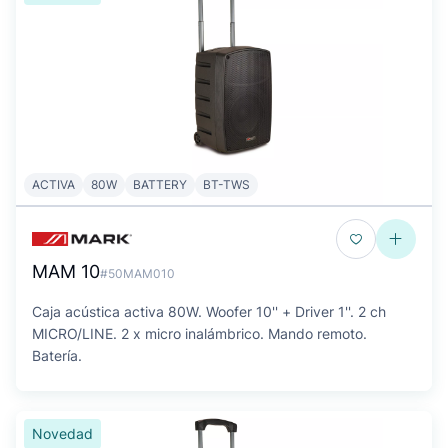
ACTIVA
80W
BATTERY
BT-TWS
MAM 10
#50MAM010
Caja acústica activa 80W. Woofer 10'' + Driver 1''. 2 ch
MICRO/LINE. 2 x micro inalámbrico. Mando remoto.
Batería.
Novedad