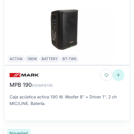
ACTIVA
190W
BATTERY
BT-TWS
MPB 190
#50MPB190
Caja acústica activa 190 W. Woofer 8'' + Driver 1''. 2 ch
MIC/LINE. Batería.
Novedad