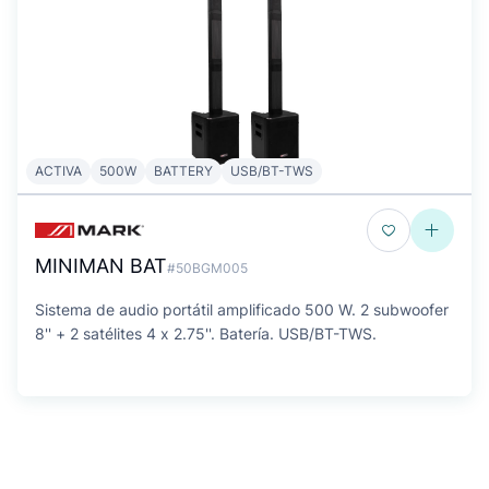
ACTIVA
500W
BATTERY
USB/BT-TWS
MINIMAN BAT
#50BGM005
Sistema de audio portátil amplificado 500 W. 2 subwoofer
8'' + 2 satélites 4 x 2.75''. Batería. USB/BT-TWS.