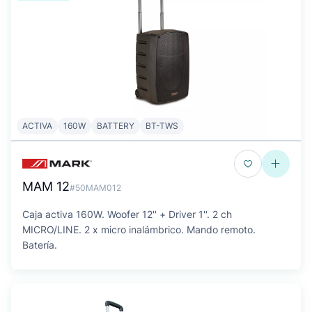
ACTIVA
160W
BATTERY
BT-TWS
MAM 12
#50MAM012
Caja activa 160W. Woofer 12'' + Driver 1''. 2 ch
MICRO/LINE. 2 x micro inalámbrico. Mando remoto.
Batería.