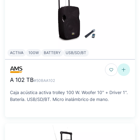
ACTIVA
100W
BATTERY
USB/SD/BT
A 102 TB
#50BAA102
Caja acústica activa trolley 100 W. Woofer 10'' + Driver 1''.
Batería. USB/SD/BT. Micro inalámbrico de mano.