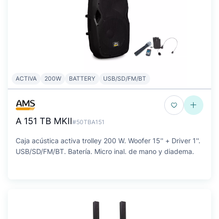
ACTIVA
200W
BATTERY
USB/SD/FM/BT
A 151 TB MKII
#50TBA151
Caja acústica activa trolley 200 W. Woofer 15'' + Driver 1''.
USB/SD/FM/BT. Batería. Micro inal. de mano y diadema.