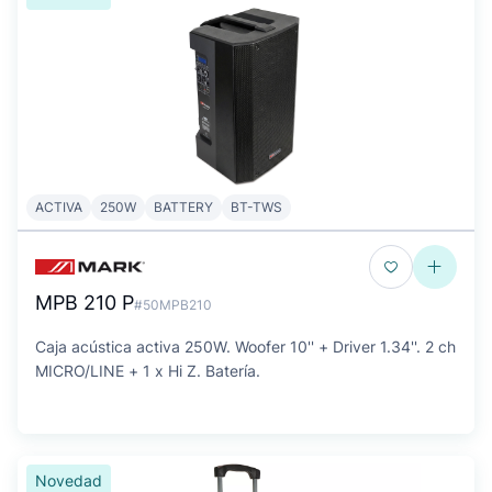
ACTIVA
250W
BATTERY
BT-TWS
MPB 210 P
#50MPB210
Caja acústica activa 250W. Woofer 10'' + Driver 1.34''. 2 ch
MICRO/LINE + 1 x Hi Z. Batería.
Novedad