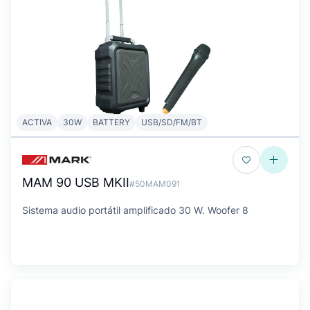
ACTIVA
30W
BATTERY
USB/SD/FM/BT
MAM 90 USB MKII
#50MAM091
Sistema audio portátil amplificado 30 W. Woofer 8